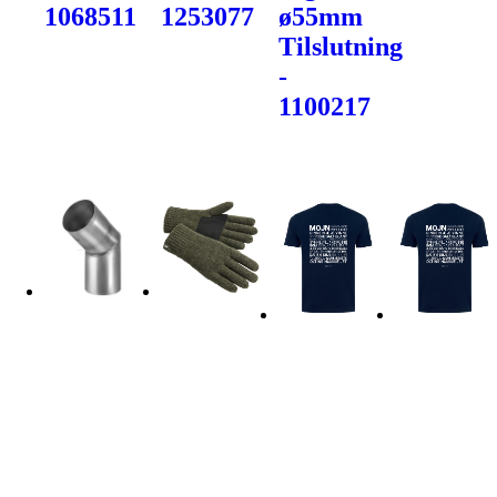
1068511
1253077
ø55mm
Tilslutning
-
1100217