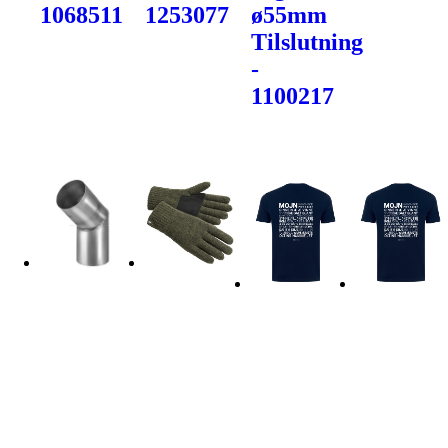
1068511
1253077
ø55mm
Tilslutning
-
1100217