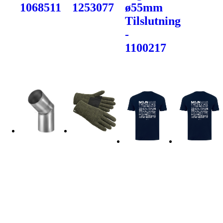
1068511
1253077
ø55mm
Tilslutning
-
1100217