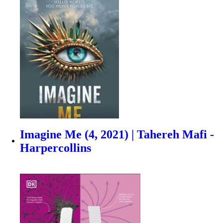
Imagine Me (4, 2021) | Tahereh Mafi -
Harpercollins