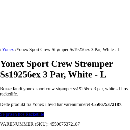
/
Yonex
/
Yonex Sport Crew Strømper Ss19256ex 3 Par, White - L
Yonex Sport Crew Strømper
Ss19256ex 3 Par, White - L
Bozze fandt yonex sport crew strømper ss19256ex 3 par, white - l hos
racketlife.
Dette produkt fra Yonex i hvid har varenummeret
4550675372187
.
Se prisen hos Racketlife
VARENUMMER (SKU):
4550675372187