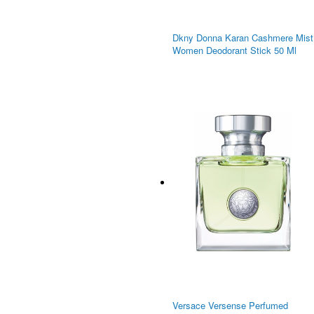
Dkny Donna Karan Cashmere Mist
Women Deodorant Stick 50 Ml
Versace Versense Perfumed