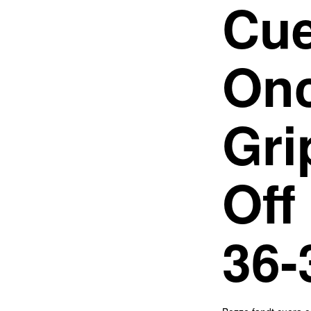
Cu
Onc
Gri
Off
36-