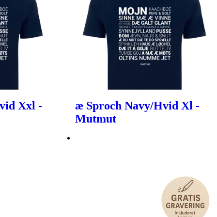
id Xxl -
æ Sproch Navy/Hvid Xl -
Mutmut