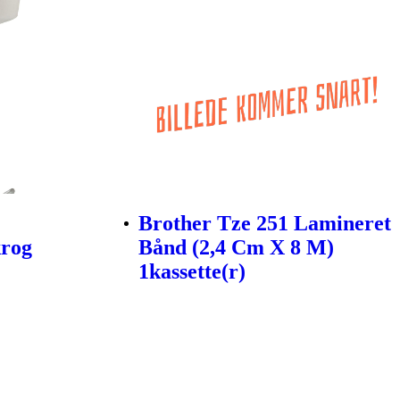
Brother Tze 251 Lamineret
krog
Bånd (2,4 Cm X 8 M)
1kassette(r)