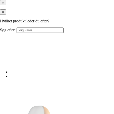
×
×
Hvilket produkt leder du efter?
Søg efter: