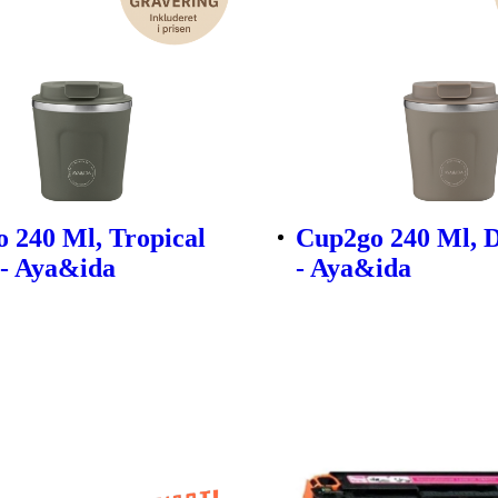
 240 Ml, Tropical
Cup2go 240 Ml, 
- Aya&ida
- Aya&ida