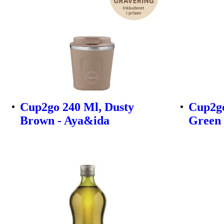
Cup2go 240 Ml, Dusty
Cup2go
Brown - Aya&ida
Green 