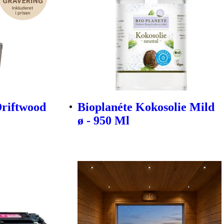
Driftwood
Bioplanéte Kokosolie Mild
ø - 950 Ml