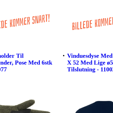
older Til
Vinduesdyse Med
nder, Pose Med 6stk
X 52 Med Lige 
077
Tilslutning - 110