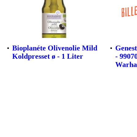
Bioplanéte Olivenolie Mild
Genest
Koldpresset ø - 1 Liter
- 9907
Warha