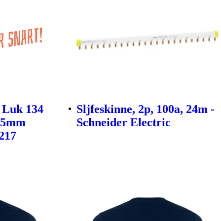
 Luk 134
Sljfeskinne, 2p, 100a, 24m -
ø55mm
Schneider Electric
0217