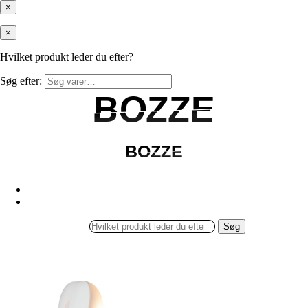
×
×
Hvilket produkt leder du efter?
Søg efter:
BOZZE
BOZZE
BOZZE
BOZZE
Søg