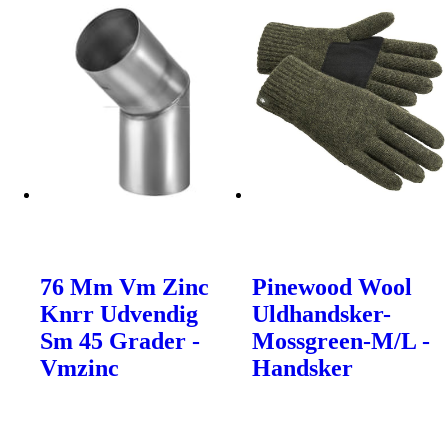
76 Mm Vm Zinc
Pinewood Wool
Knrr Udvendig
Uldhandsker-
Sm 45 Grader -
Mossgreen-M/L -
Vmzinc
Handsker