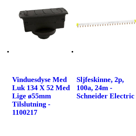
Vinduesdyse Med
Sljfeskinne, 2p,
Luk 134 X 52 Med
100a, 24m -
Lige ø55mm
Schneider Electric
Tilslutning -
1100217