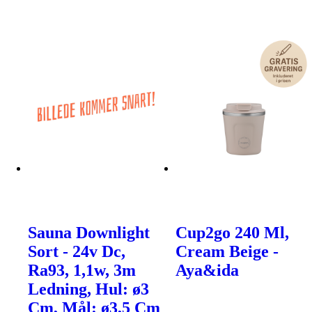
Sauna Downlight
Cup2go 240 Ml,
Sort - 24v Dc,
Cream Beige -
Ra93, 1,1w, 3m
Aya&ida
Ledning, Hul: ø3
Cm, Mål: ø3,5 Cm