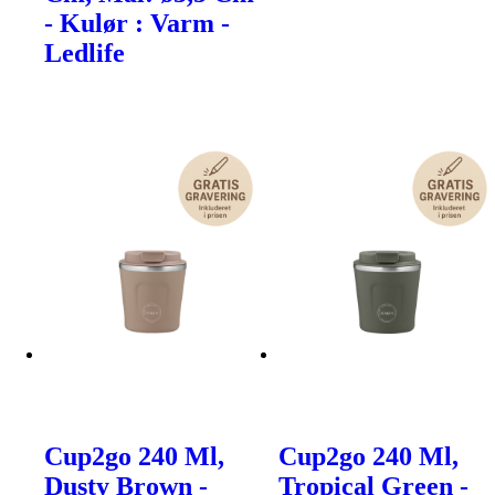
- Kulør : Varm -
Ledlife
Cup2go 240 Ml,
Cup2go 240 Ml,
Dusty Brown -
Tropical Green -