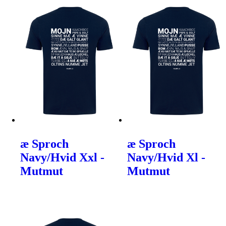
æ Sproch
æ Sproch
Navy/Hvid Xxl -
Navy/Hvid Xl -
Mutmut
Mutmut