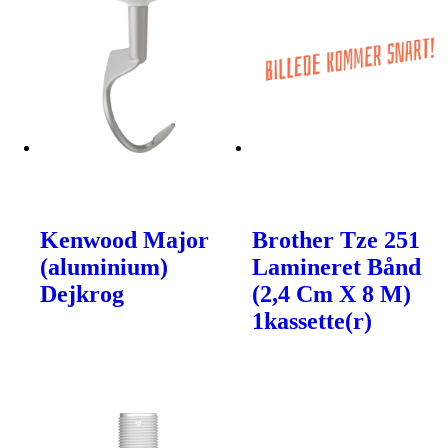
Kenwood Major
Brother Tze 251
(aluminium)
Lamineret Bånd
Dejkrog
(2,4 Cm X 8 M)
1kassette(r)