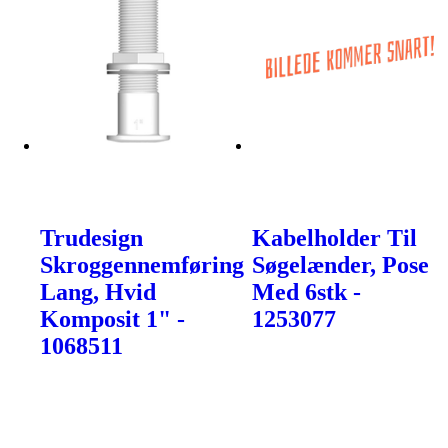
Trudesign
Kabelholder Til
Skroggennemføring
Søgelænder, Pose
Lang, Hvid
Med 6stk -
Komposit 1" -
1253077
1068511